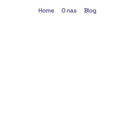
Home
O nas
Blog
Home
O nas
Blog
Penthouse