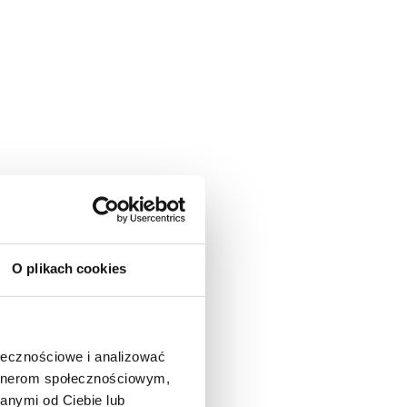
O plikach cookies
ołecznościowe i analizować
artnerom społecznościowym,
anymi od Ciebie lub