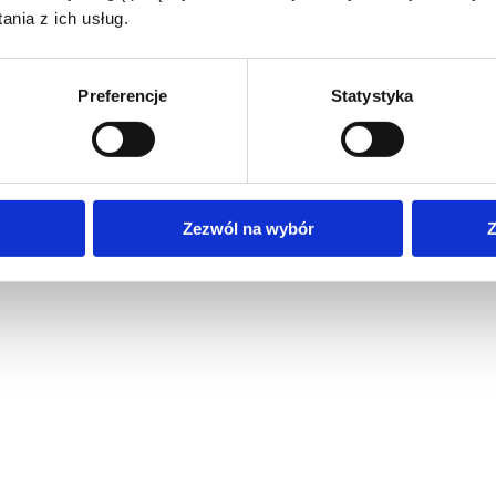
nia z ich usług.
Preferencje
Statystyka
Zezwól na wybór
Z