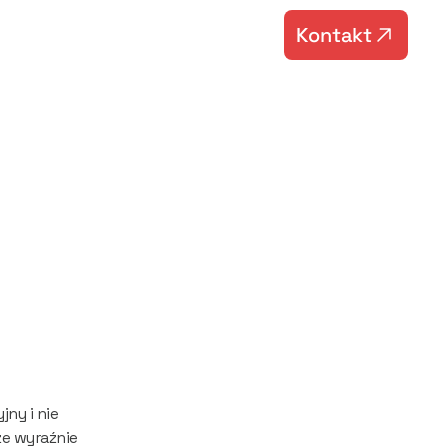
Kontakt
Kontakt
ci
y i nie 
e wyraźnie 