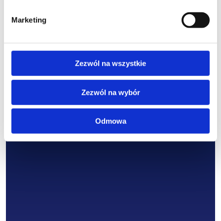
odpowiedzialnego zarządzania nieruchomościami
Marketing
Zezwól na wszystkie
Zezwól na wybór
Odmowa