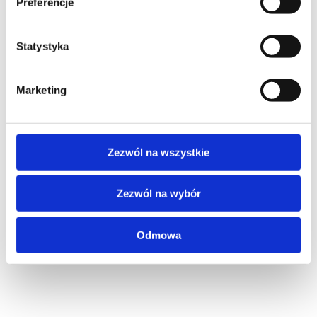
Preferencje
Statystyka
Marketing
Zezwól na wszystkie
Zezwól na wybór
Odmowa