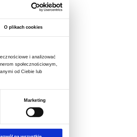
O plikach cookies
ołecznościowe i analizować
artnerom społecznościowym,
anymi od Ciebie lub
Marketing
ezwól na wszystkie