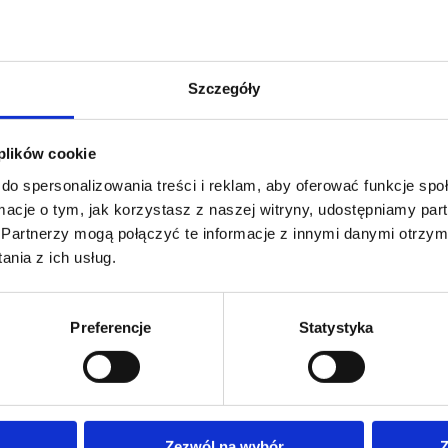
Szczegóły
 plików cookie
do spersonalizowania treści i reklam, aby oferować funkcje sp
ormacje o tym, jak korzystasz z naszej witryny, udostępniamy p
Partnerzy mogą połączyć te informacje z innymi danymi otrzym
nia z ich usług.
Preferencje
Statystyka
Zezwól na wybór
Z