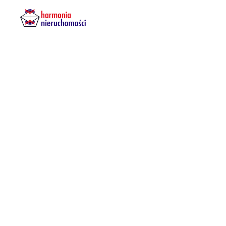
Zarządzani
mieszkanio
polega
i
kie