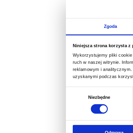
Zgoda
Niniejsza strona korzysta z
Wykorzystujemy pliki cookie 
ruch w naszej witrynie. Inf
reklamowym i analitycznym. 
uzyskanymi podczas korzysta
Wybór
Niezbędne
zgody
Odmowa