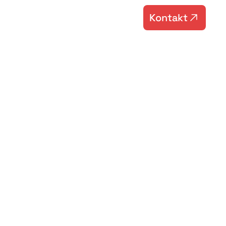
Kontakt
Kontakt
naprawdę
?